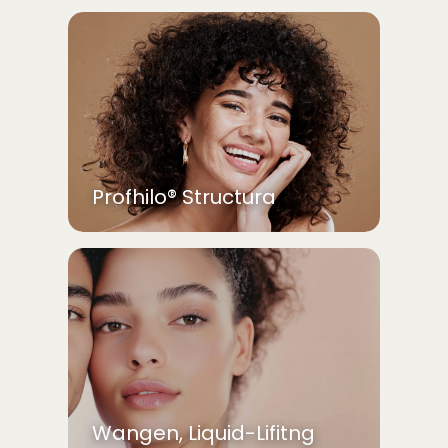
Profhilo® Structura
Wangen, Liquid-Lifitng