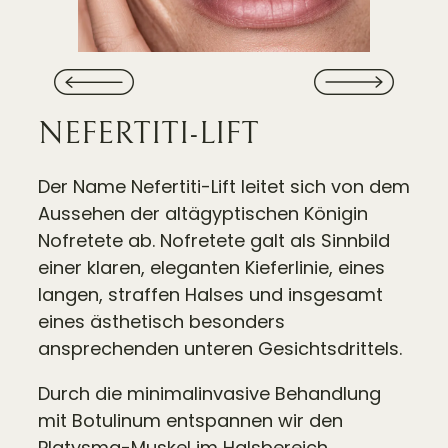
NEFERTITI-LIFT
Der Name Nefertiti-Lift leitet sich von dem
Aussehen der altägyptischen Königin
Nofretete ab. Nofretete galt als Sinnbild
einer klaren, eleganten Kieferlinie, eines
langen, straffen Halses und insgesamt
eines ästhetisch besonders
ansprechenden unteren Gesichtsdrittels.
Durch die minimalinvasive Behandlung
mit Botulinum entspannen wir den
Platysma-Muskel im Halsbereich,