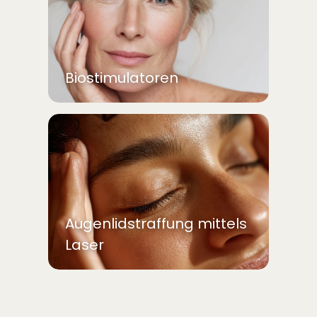
Biostimulatoren
Augenlidstraffung mittels
Laser