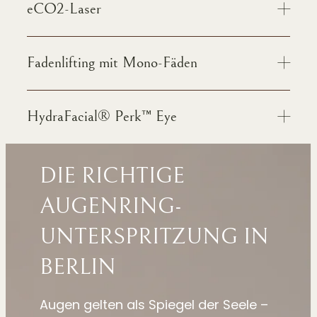
eCO2-Laser
Fadenlifting mit Mono-Fäden
HydraFacial® Perk™ Eye
DIE RICHTIGE
AUGENRING­
UNTERSPRITZUNG IN
BERLIN
Augen gelten als Spiegel der Seele –