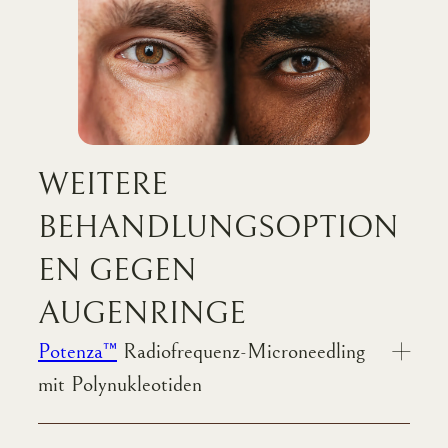
WEITERE
BEHANDLUNGSOPTION
EN GEGEN
AUGENRINGE
Potenza™
Radiofrequenz-Microneedling
mit Polynukleotiden