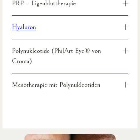
PRP – Eigenbluttherapie
Hyaluron
Polynukleotide (PhilArt Eye® von
Croma)
Mesotherapie mit Polynukleotiden