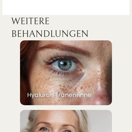
WEITERE
BEHANDLUNGEN
Hyaluron Tränenrinne