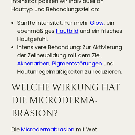
Intensität passen wir individuell an
Hauttyp und Behandlungsziel an:
Sanfte Intensität: Für mehr
Glow
, ein
ebenmäßiges
Hautbild
und ein frisches
Hautgefühl.
Intensivere Behandlung: Zur Aktivierung
der Zellneubildung mit dem Ziel,
Aknenarben
,
Pigmentstörungen
und
Hautunregelmäßigkeiten zu reduzieren.
WELCHE WIRKUNG HAT
DIE MICRO­DERMA­
BRASION?
Die
Microdermabrasion
mit Wet