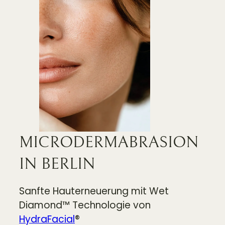
MICRODERMABRASION
IN BERLIN
Sanfte Hauterneuerung mit Wet
Diamond™ Technologie von
HydraFacial
®