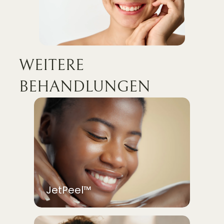
WEITERE
BEHANDLUNGEN
JetPeel™