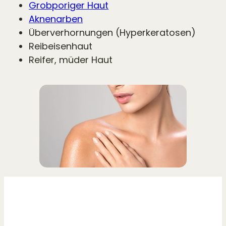
Grobporiger Haut
Aknenarben
Überverhornungen (Hyperkeratosen)
Reibeisenhaut
Reifer, müder Haut