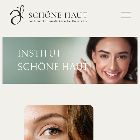
Zum
Inhalt
springen
INSTITUT
SCHÖNE HAUT