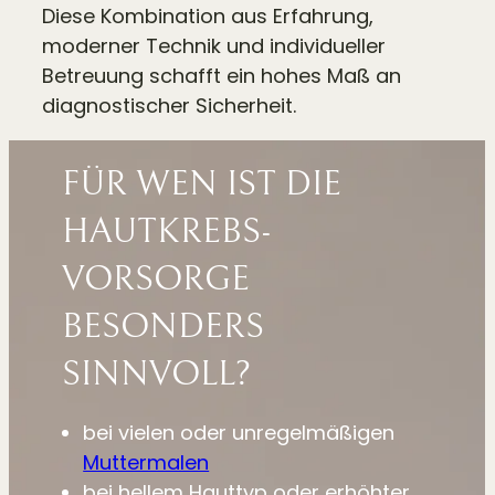
Diese Kombination aus Erfahrung,
moderner Technik und individueller
Betreuung schafft ein hohes Maß an
diagnostischer Sicherheit.
FÜR WEN IST DIE
HAUT­KREBS­
VORSORGE
BESONDERS
SINNVOLL?
bei vielen oder unregelmäßigen
Muttermalen
bei hellem Hauttyp oder erhöhter