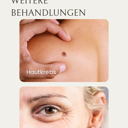
WEITERE
BEHANDLUNGEN
Hautkrebs