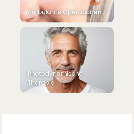
Ambulante Operationen
Photodynamische
Therapie