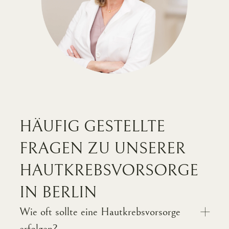
HÄUFIG GESTELLTE
FRAGEN ZU UNSERER
HAUT­KREBS­VORSORGE
IN BERLIN
Wie oft sollte eine Hautkrebsvorsorge
erfolgen?