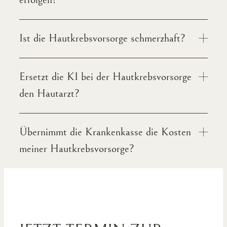
Ist die Hautkrebsvorsorge schmerzhaft?
Ersetzt die KI bei der Hautkrebsvorsorge
den Hautarzt?
Übernimmt die Krankenkasse die Kosten
meiner Hautkrebsvorsorge?