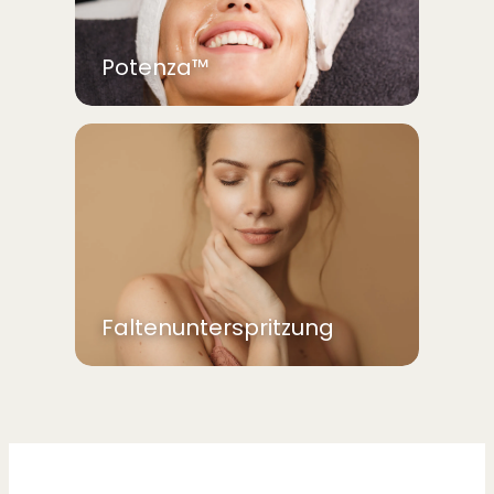
Potenza™
Faltenunterspritzung