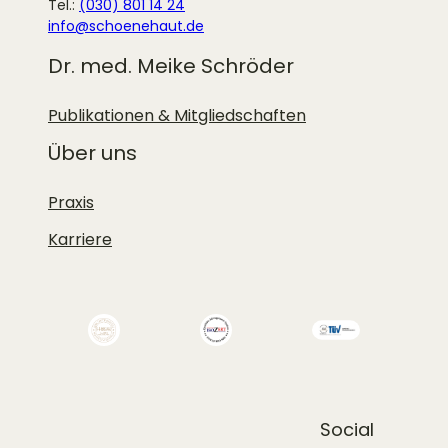
Tel.:
(030) 801 14 24
info@schoenehaut.de
Dr. med. Meike Schröder
Publikationen & Mitgliedschaften
Über uns
Praxis
Karriere
Social