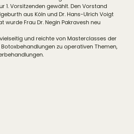
ur 1. Vorsitzenden gewählt. Den Vorstand
dgeburth aus Köln und Dr. Hans-Ulrich Voigt
at wurde Frau Dr. Negin Pakravesh neu
elseitig und reichte von Masterclasses der
d Botoxbehandlungen zu operativen Themen,
serbehandlungen.