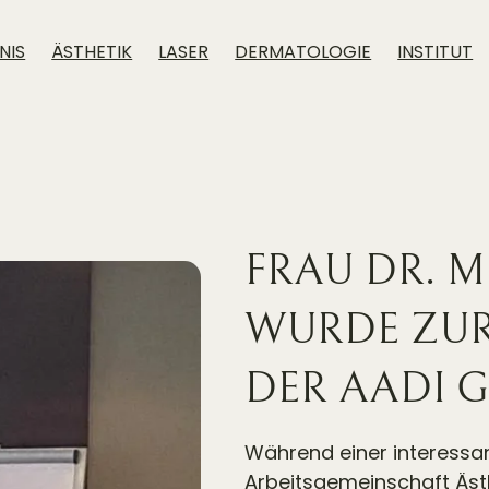
NIS
ÄSTHETIK
LASER
DERMATOLOGIE
INSTITUT
FRAU DR. 
WURDE ZUR
DER AADI 
Während einer interessa
Arbeitsgemeinschaft Ästh