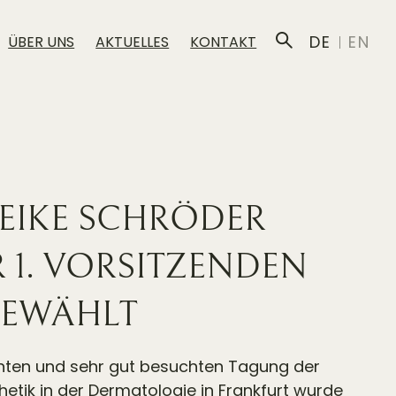
DE
EN
ÜBER UNS
AKTUELLES
KONTAKT
MEIKE SCHRÖDER
 1. VORSITZENDEN
GEWÄHLT
nten und sehr gut besuchten Tagung der
etik in der Dermatologie in Frankfurt wurde