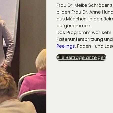
Frau Dr. Meike Schröder z
bilden Frau Dr. Anne Hun
aus München. In den Beir
aufgenommen.
Das Programm war sehr vi
Faltenunterspritzung un
Peelings
, Faden- und La
Alle Beiträge anzeigen