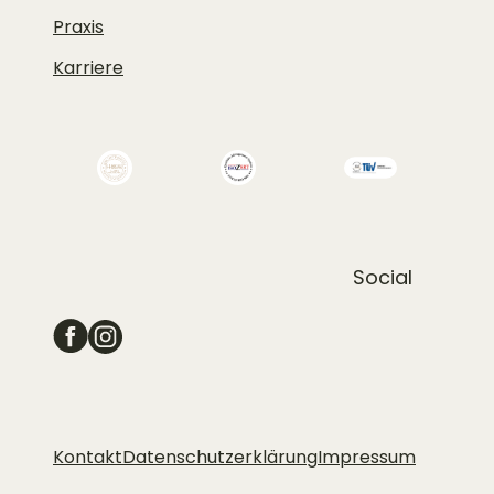
Praxis
Karriere
Social
Schoenehaut-facebook
Schoenehaut-instagram
Kontakt
Datenschutzerklärung
Impressum